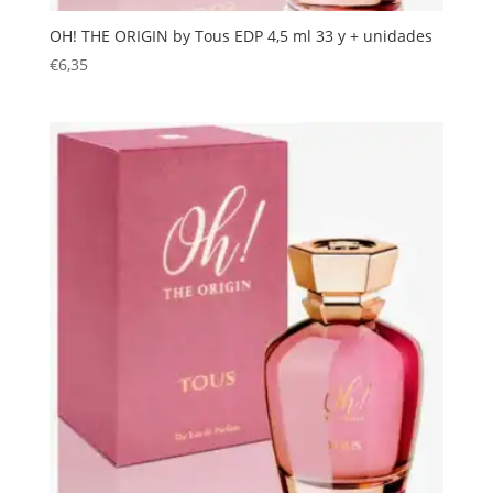
OH! THE ORIGIN by Tous EDP 4,5 ml 33 y + unidades
€
6,35