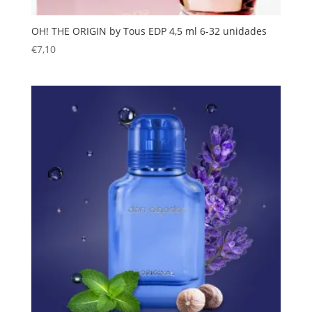
OH! THE ORIGIN by Tous EDP 4,5 ml 6-32 unidades
€
7,10