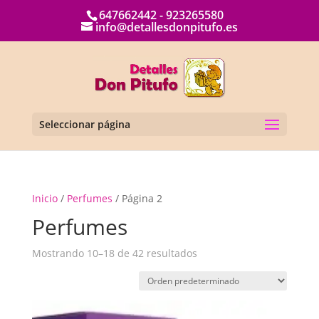
647662442 - 923265580
info@detallesdonpitufo.es
Seleccionar página
Inicio
/
Perfumes
/ Página 2
Perfumes
Mostrando 10–18 de 42 resultados