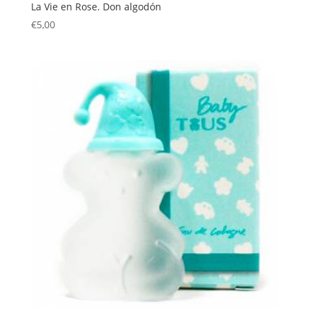
La Vie en Rose. Don algodón
€
5,00