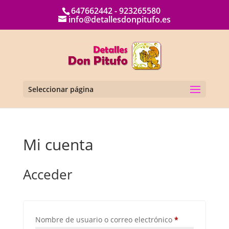
647662442 - 923265580
info@detallesdonpitufo.es
Seleccionar página
Mi cuenta
Acceder
Obligatorio
Nombre de usuario o correo electrónico
*