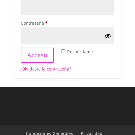
Obligatorio
Contraseña
*
Recuérdame
Acceso
¿Olvidaste la contraseña?
Condiciones Generales
Privacidad