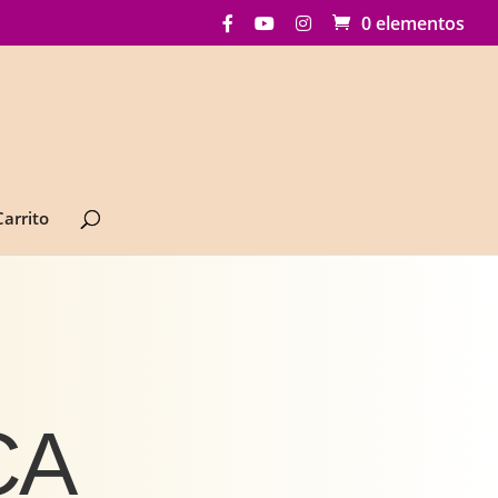
0 elementos
Carrito
CA