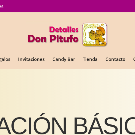
es
galos
Invitaciones
Candy Bar
Tienda
Contacto
ACIÓN BÁSI