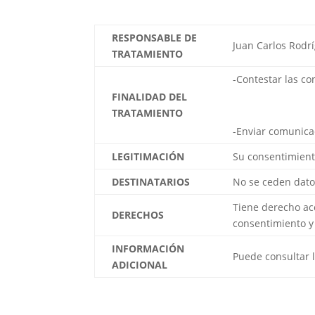
RESPONSABLE DE
Juan Carlos Rodr
TRATAMIENTO
-Contestar las co
FINALIDAD DEL
TRATAMIENTO
-Enviar comunicac
LEGITIMACIÓN
Su consentimien
DESTINATARIOS
No se ceden datos
Tiene derecho acc
DERECHOS
consentimiento y
INFORMACIÓN
Puede consultar 
ADICIONAL