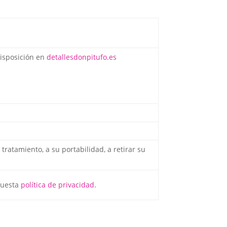
disposición en
detallesdonpitufo.es
 tratamiento, a su portabilidad, a retirar su
 nuesta
política de privacidad
.