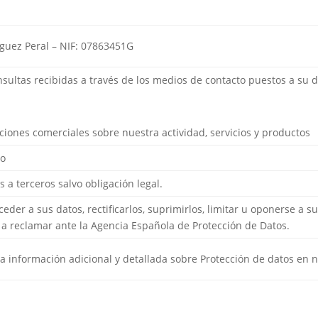
íguez Peral – NIF: 07863451G
nsultas recibidas a través de los medios de contacto puestos a su 
iones comerciales sobre nuestra actividad, servicios y productos
to
 a terceros salvo obligación legal.
eder a sus datos, rectificarlos, suprimirlos, limitar u oponerse a su
 a reclamar ante la Agencia Española de Protección de Datos.
la información adicional y detallada sobre Protección de datos en