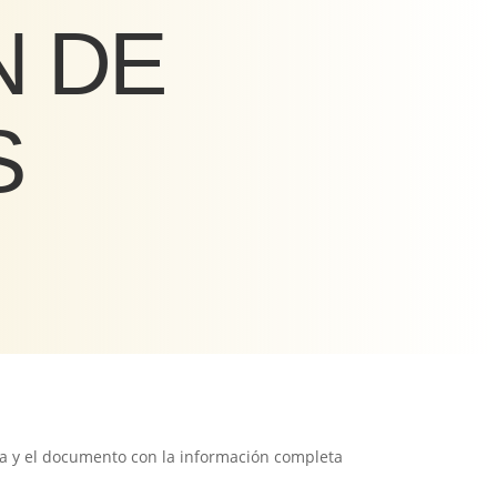
N DE
S
a y el documento con la información completa