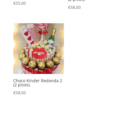
€
55,00
€
58,00
Choco Kinder Redonda 2
(2 pisos).
€
58,00