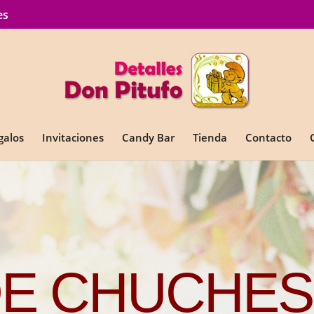
es
galos
Invitaciones
Candy Bar
Tienda
Contacto
DE CHUCHES