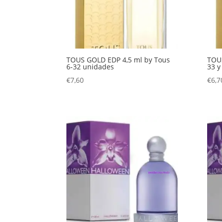
TOUS GOLD EDP 4,5 ml by Tous
TOUS
6-32 unidades
33 y
€
7,60
€
6,7