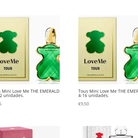
s Mini Love Me THE EMERALD
Tous Mini Love Me THE EME
2 unidades.
4-16 unidades.
5
€
9,50