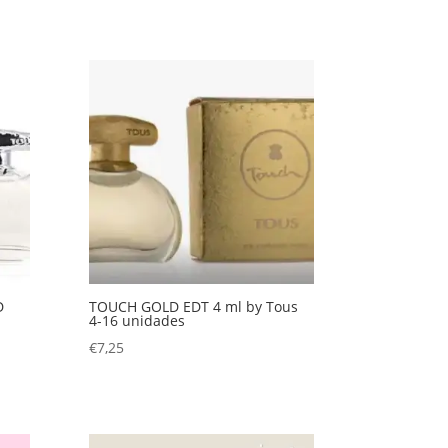
D
TOUCH GOLD EDT 4 ml by Tous
4-16 unidades
€
7,25