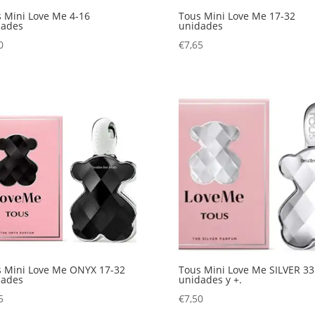
 Mini Love Me 4-16
Tous Mini Love Me 17-32
dades
unidades
0
€
7,65
 Mini Love Me ONYX 17-32
Tous Mini Love Me SILVER 33
dades
unidades y +.
5
€
7,50