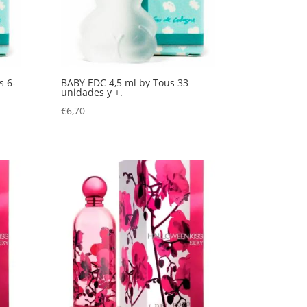
s 6-
BABY EDC 4,5 ml by Tous 33
unidades y +.
€
6,70