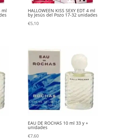
 ml
HALLOWEEN KISS SEXY EDT 4 ml
des
by Jesús del Pozo 17-32 unidades
€
5,10
EAU DE ROCHAS 10 ml 33 y +
unidades
€
7,60