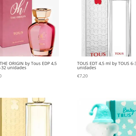
THE ORIGIN by Tous EDP 4,5
TOUS EDT 4,5 ml by TOUS 6-
-32 unidades
unidades
0
€
7,20