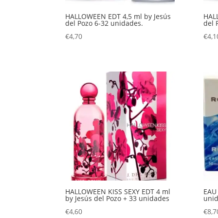
HALLOWEEN EDT 4,5 ml by Jesús
HALL
del Pozo 6-32 unidades.
del 
€
4,70
€
4,1
HALLOWEEN KISS SEXY EDT 4 ml
EAU
by Jesús del Pozo + 33 unidades
uni
€
4,60
€
8,7