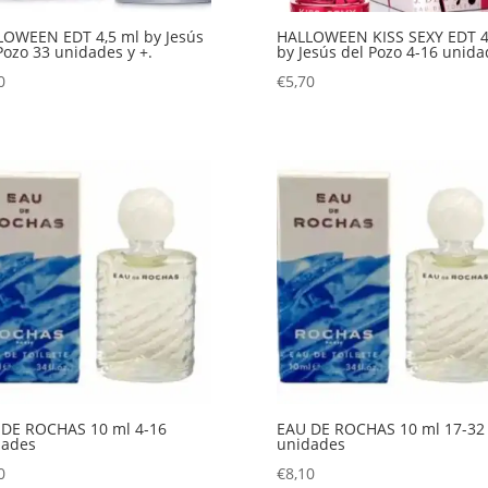
OWEEN EDT 4,5 ml by Jesús
HALLOWEEN KISS SEXY EDT 4
Pozo 33 unidades y +.
by Jesús del Pozo 4-16 unida
0
€
5,70
 DE ROCHAS 10 ml 4-16
EAU DE ROCHAS 10 ml 17-32
dades
unidades
0
€
8,10