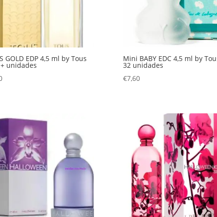
 GOLD EDP 4,5 ml by Tous
Mini BABY EDC 4,5 ml by Tou
 + unidades
32 unidades
0
€
7,60