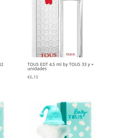
32
TOUS EDT 4,5 ml by TOUS 33 y +
unidades
€
6,10