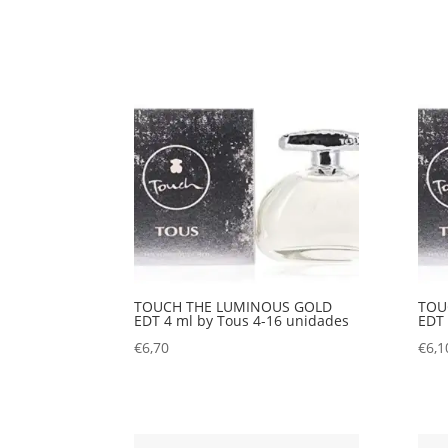
TOUCH THE LUMINOUS GOLD
TOU
EDT 4 ml by Tous 4-16 unidades
EDT 
€
6,70
€
6,1