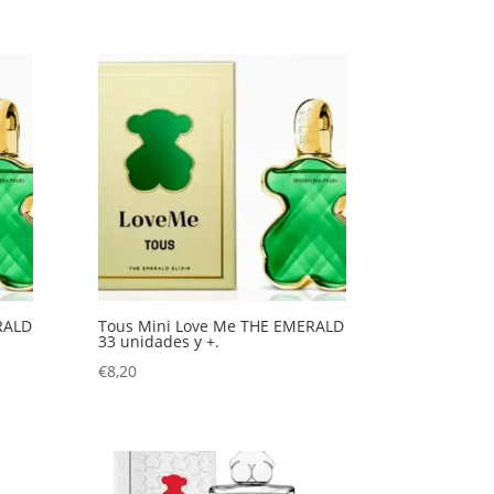
RALD
Tous Mini Love Me THE EMERALD
33 unidades y +.
€
8,20