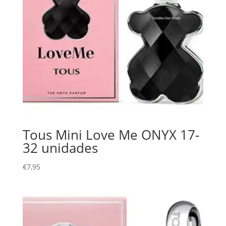
Tous Mini Love Me ONYX 17-
32 unidades
€
7,95