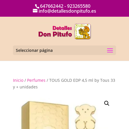
647662442 - 923265580
info@detallesdonpitufo.es
Seleccionar página
Inicio
/
Perfumes
/ TOUS GOLD EDP 4,5 ml by Tous 33
y + unidades