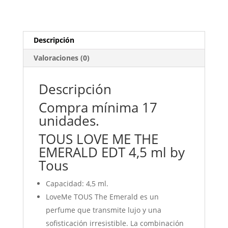
EMERALD
17-
32
unidades.
Descripción
cantidad
Valoraciones (0)
Descripción
Compra mínima 17
unidades.
TOUS LOVE ME THE
EMERALD EDT 4,5 ml by
Tous
Capacidad: 4,5 ml.
LoveMe TOUS The Emerald es un
perfume que transmite lujo y una
sofisticación irresistible. La combinación