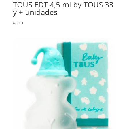
TOUS EDT 4,5 ml by TOUS 33
y + unidades
€
6,10