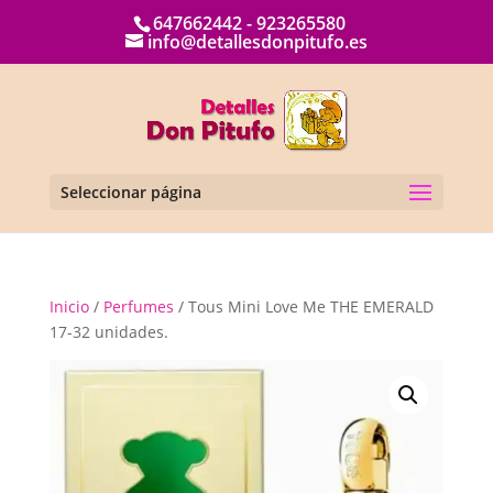
647662442 - 923265580
info@detallesdonpitufo.es
Seleccionar página
Inicio
/
Perfumes
/ Tous Mini Love Me THE EMERALD
17-32 unidades.