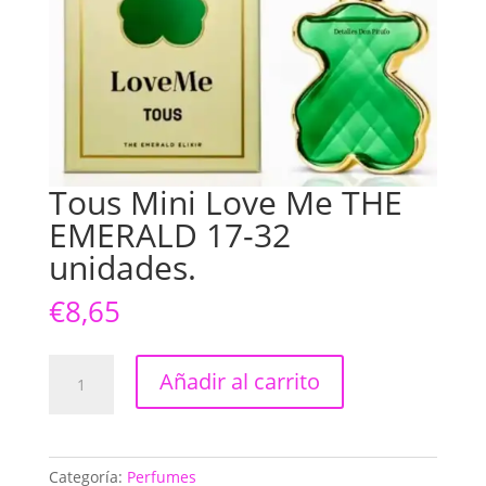
Tous Mini Love Me THE
EMERALD 17-32
unidades.
€
8,65
Tous
Añadir al carrito
Mini
Love
Me
THE
Categoría:
Perfumes